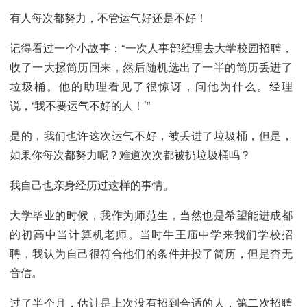
有人每次都努力，不管运气好还是不好！
记得看过一个小故事：“一次人事部经理去大学校园招聘，
收了一大摞简历回来，然后随机选出了一半的简历丢进了
垃圾桶。他的助理看见了很惊讶，问他为什么。经理
说，‘我不要运气不好的人！’”
是的，我们也许这次运气不好，被丢进了垃圾桶，但是，
如果你每次都努力呢？难道次次都被扔垃圾桶吗？
我自己也亲身经历过这样的事情。
大学毕业的时候，我作为师范生，当然也是希望能进成都
的初高中当计算机老师。当时牛王庙中学来我们学校招
聘，我认为自己很符合他们的条件并投了简历，但是杳无
音信。
过了半个月，估计是上次没有招到合适的人，第二次招聘