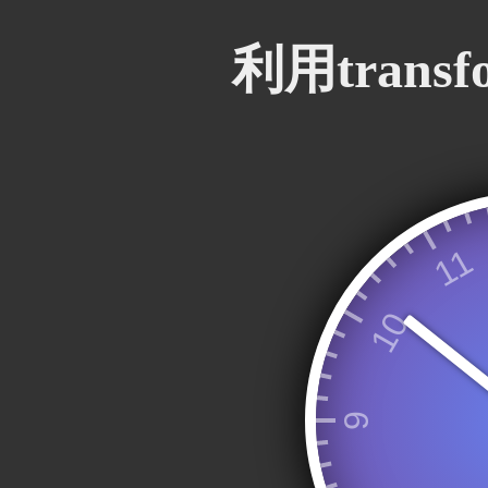
利用trans
11
10
9