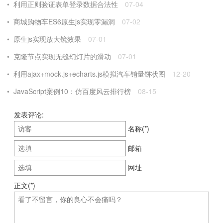
利用正则验证表单登录数据合法性
07-04
商城购物车ES6原生js实现零漏洞
07-02
原生js实现放大镜效果
07-01
克隆节点实现无缝幻灯片的滑动
07-01
利用ajax+mock.js+echarts.js模拟汽车销量饼状图
12-20
JavaScript案例10：仿百度风云排行榜
08-15
发表评论:
名称(*)
邮箱
网址
正文(*)