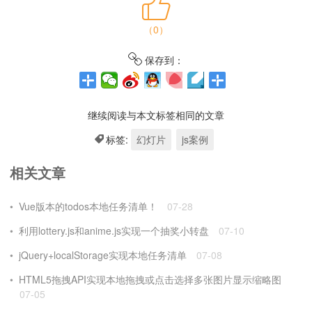
（
0
）
保存到：
继续阅读与本文标签相同的文章
标签:
幻灯片
js案例
相关文章
Vue版本的todos本地任务清单！
07-28
利用lottery.js和anime.js实现一个抽奖小转盘
07-10
jQuery+localStorage实现本地任务清单
07-08
HTML5拖拽API实现本地拖拽或点击选择多张图片显示缩略图
07-05