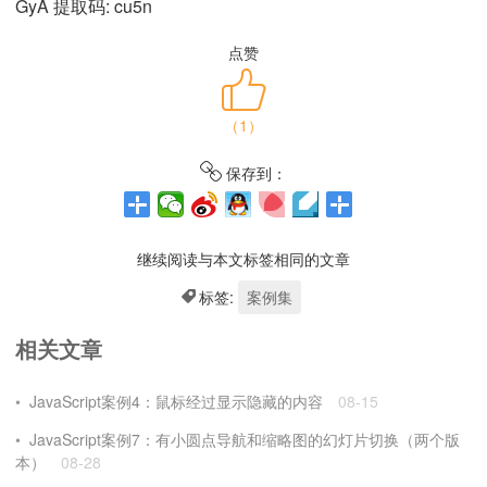
GyA 提取码: cu5n
点赞
（
1
）
保存到：
继续阅读与本文标签相同的文章
标签:
案例集
相关文章
JavaScript案例4：鼠标经过显示隐藏的内容
08-15
JavaScript案例7：有小圆点导航和缩略图的幻灯片切换（两个版
本）
08-28