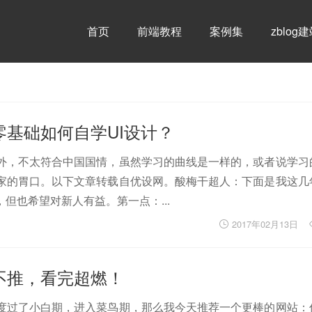
首页
前端教程
案例集
zblog
基础如何自学UI设计？
外，不太符合中国国情，虽然学习的曲线是一样的，或者说学习
大家的胃口。以下文章转载自优设网。酸梅干超人：下面是我这几
但也希望对新人有益。第一点：...
2017年02月13日
不推，看完超燃！
经度过了小白期，进入菜鸟期，那么我今天推荐一个更棒的网站：