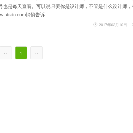
号也是每天查看。可以说只要你是设计师，不管是什么设计师，
dc.com悄悄告诉...
2017年02月10日
‹‹
1
››