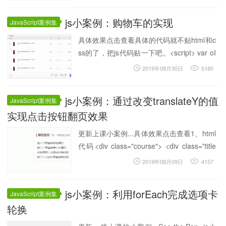
js小案例：购物车的实现
JavaScript案例集
具体效果点击查看具体的代码就不贴html和c
ss的了，把js代码贴一下吧。<script> var oI
nputCheck = document.query...
2019年08月30日
5180
js小案例：通过改变translateY的值
JavaScript案例集
实现点击按钮翻页效果
更新上课小案例...具体效果点击查看1、html
代码<div class="course"> <div class="title
&...
2019年08月09日
4157
js小案例：利用forEach完成选项卡
JavaScript案例集
轮换