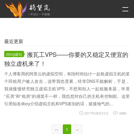
最近更新
搬瓦工VPS——你要的又稳定又便宜的
zblog建站
独立虚机来了！
个人博客用的阿里云的虚拟空间，有段时间估计一起租虚拟主机的某
个同租用户被人攻击，连带我也受累，经常DNS不能解析，于是，
我就慢慢研究独立虚拟主机VPS，不想和别人一起租服务器，毕竟
“买房”和“租房”的感觉不一样，我也想对自己的主机有控制权。这里
引用知友dboy介绍虚拟主机和VPS差别的话，挺接地气的...
2017年08月21日
6885
‹‹
1
››