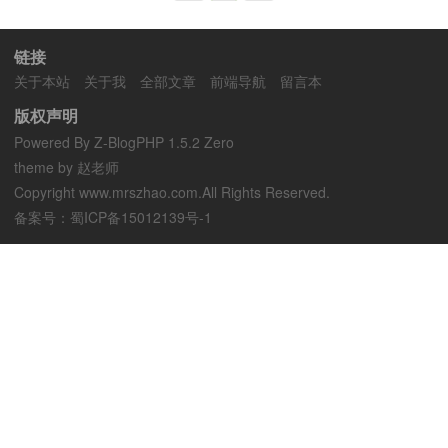
链接
关于本站
关于我
全部文章
前端导航
留言本
版权声明
Powered By
Z-BlogPHP 1.5.2 Zero
theme by 赵老师
Copyright www.mrszhao.com.All Rights Reserved.
备案号：
蜀ICP备15012139号-1