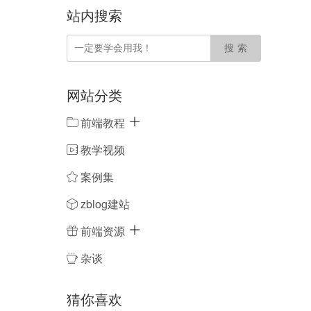
站内搜索
网站分类
前端教程
教学视频
案例集
zblog建站
前端资源
杂谈
猜你喜欢