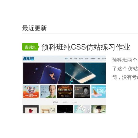
最近更新
预科班纯CSS仿站练习作业
案例集
预科班两个
了这个仿
简，没有考虑