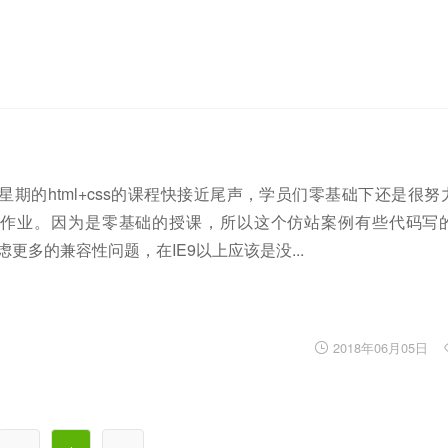
星期的html+css的课程快接近尾声，学员们零基础下还是很努
站作业。因为是零基础的授课，所以这个仿站案例有些代码写
更多的兼容性问题，在IE9以上应该是没...
2018年06月05日