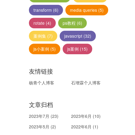
transform
(6)
media queries
(5)
rotate
(4)
ps教程
(6)
案例集
(7)
javascript
(32)
js小案例
(5)
js案例
(15)
友情链接
杨青个人博客
石增霖个人博客
文章归档
2023年7月 (23)
2023年6月 (10)
2023年5月 (2)
2022年6月 (1)