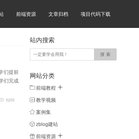
建站
前端资源
文章归档
项目代码下载
站内搜索
同学们提前
网站分类
学们完成
前端教程
教学视频
5255
案例集
zblog建站
前端资源