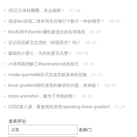
3D正方体转圈圈，有点催眠！
07-06
强迫flex实现二维布局并且每行个数不一样的痛苦！
06-09
flex布局中的order属性最适合的应用场景
06-08
还记得温家宝总理的《仰望星空》吗？
06-09
爆裂的小爱心，为你的爱豆点赞！
03-18
小球弹跳理解三种animation动画形式
02-18
media queries响应式完成导航菜单的切换
01-07
linear-gradient线性渐变的兼容性问题，有神器！
08-12
steps animation，极光下奔跑的熊！
06-22
CSS3第八课：重复线性渐变repeating-linear-gradient
03-24
发表评论:
名称(*)