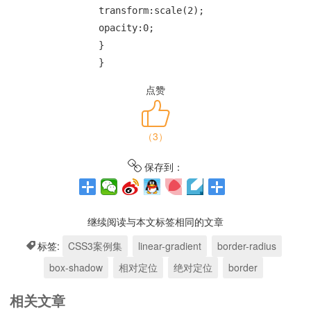
		transform:scale(2);

		opacity:0;

		}

		}
点赞
（
3
）
保存到：
继续阅读与本文标签相同的文章
标签:
CSS3案例集
linear-gradient
border-radius
box-shadow
相对定位
绝对定位
border
相关文章