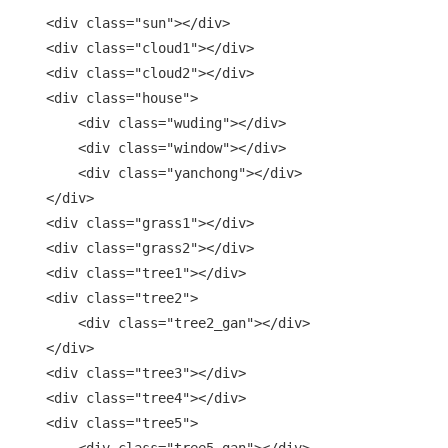
    <div class="sun"></div>

    <div class="cloud1"></div>

    <div class="cloud2"></div>

    <div class="house">

    	<div class="wuding"></div>

        <div class="window"></div>

        <div class="yanchong"></div>

    </div>

    <div class="grass1"></div>

    <div class="grass2"></div>

    <div class="tree1"></div>

    <div class="tree2">

    	<div class="tree2_gan"></div>

    </div>

    <div class="tree3"></div>

    <div class="tree4"></div>

    <div class="tree5">

    	<div class="tree5_gan"></div>
