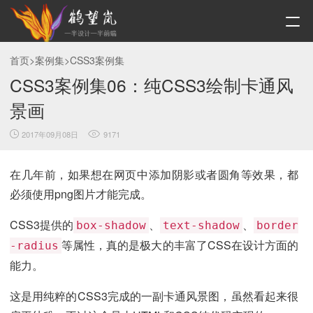
首页
>
案例集
>
CSS3案例集
CSS3案例集06：纯CSS3绘制卡通风
景画
2017年09月08日
9171
在几年前，如果想在网页中添加阴影或者圆角等效果，都
必须使用png图片才能完成。
CSS3提供的
、
、
box-shadow
text-shadow
border
等属性，真的是极大的丰富了CSS在设计方面的
-radius
能力。
这是用纯粹的CSS3完成的一副卡通风景图，虽然看起来很