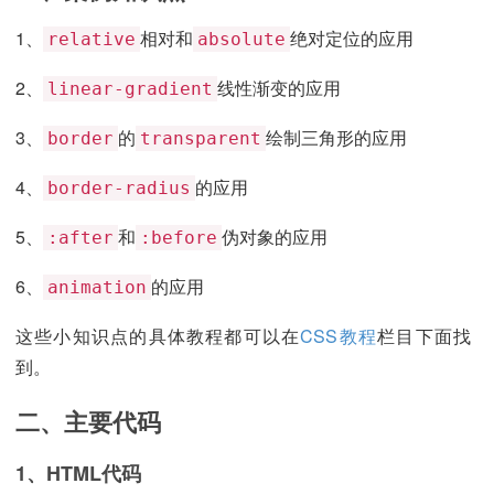
1、
相对和
绝对定位的应用
relative
absolute
2、
线性渐变的应用
linear-gradient
3、
的
绘制三角形的应用
border
transparent
4、
的应用
border-radius
5、
和
伪对象的应用
:after
:before
6、
的应用
animation
这些小知识点的具体教程都可以在
CSS教程
栏目下面找
到。
二、主要代码
1、HTML代码