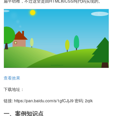
扁平幼稚，不过这全是由HTML和CSS纯代码实现的。
查看效果
下载地址：
链接: https://pan.baidu.com/s/1gfCJjJ9 密码: 2qik
一、案例知识点