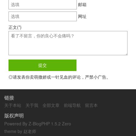
邮箱
网址
正文(*)
◎请发表你卖萌撒娇或一针见血的评论，严禁小广告。
链接
关于本站
关于我
全部文章
前端导航
留言本
版权声明
Powered By
Z-BlogPHP 1.5.2 Zero
theme by 赵老师