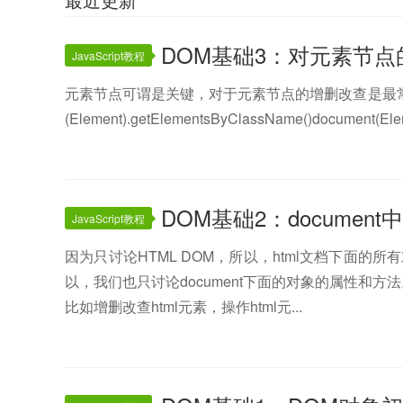
DOM基础3：对元素节点
JavaScript教程
元素节点可谓是关键，对于元素节点的增删改查是最常用的。一、获
(Element).getElementsByClassName()document(Elem
DOM基础2：documen
JavaScript教程
因为只讨论HTML DOM，所以，html文档下面的所有对
以，我们也只讨论document下面的对象的属性和
比如增删改查html元素，操作html元...