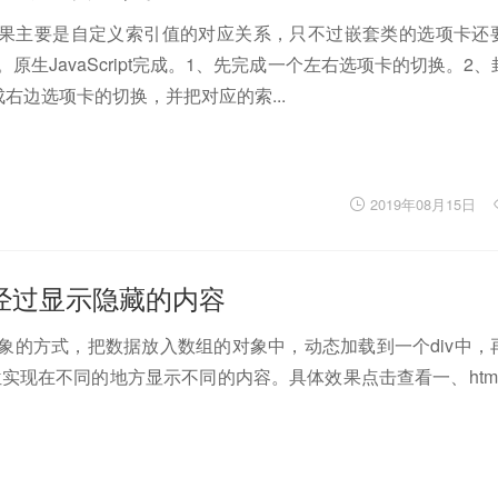
果主要是自定义索引值的对应关系，只不过嵌套类的选项卡还
原生JavaScript完成。1、先完成一个左右选项卡的切换。2
成右边选项卡的切换，并把对应的索...
2019年08月15日
：鼠标经过显示隐藏的内容
象的方式，把数据放入数组的对象中，动态加载到一个div中，
定位实现在不同的地方显示不同的内容。具体效果点击查看一、html