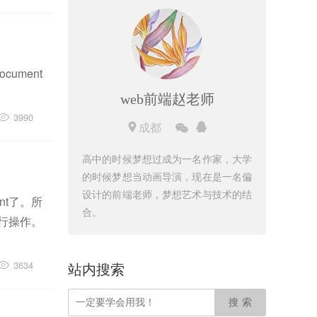
ument
web前端赵老师
3990
成都
高中的时候梦想过成为一名作家，大学
的时候梦想当动画导演，现在是一名偏
设计的前端老师，梦想艺术与技术的结
nt了。所
合。
进行操作。
3634
站内搜索