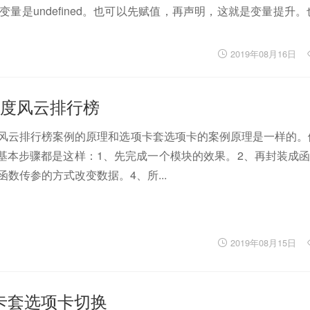
此时的变量是undefined。也可以先赋值，再声明，这就是变量提升
2019年08月16日
：仿百度风云排行榜
风云排行榜案例的原理和选项卡套选项卡的案例原理是一样的。做J
案例的基本步骤都是这样：1、先完成一个模块的效果。2、再封装成
函数传参的方式改变数据。4、所...
2019年08月15日
选项卡套选项卡切换