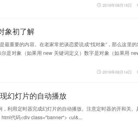
2019年08月15日
ect对象初了解
，对象就是最重要的内容。在老家常把谈恋爱说成“找对象”，那么这里
。布尔是对象（如果用 new 关键词定义）数字是对象（如果用 ne
2019年08月14日
实现幻灯片的自动播放
案例，利用定时器完成幻灯片的自动播放。注意定时器的开和关。
l代码<div class="banner"> <ul&...