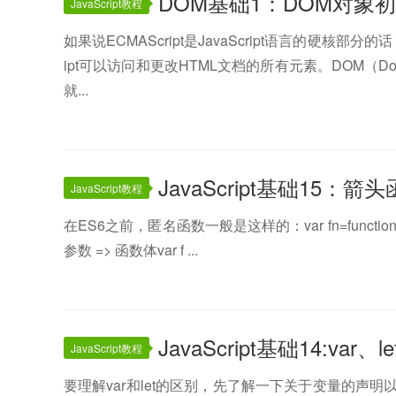
DOM基础1：DOM对象
JavaScript教程
如果说ECMAScript是JavaScript语言的硬核部分的
ipt可以访问和更改HTML文档的所有元素。DOM（Docu
就...
JavaScript基础15：
JavaScript教程
在ES6之前，匿名函数一般是这样的：var fn=functio
参数 => 函数体var f ...
JavaScript基础14:var、
JavaScript教程
要理解var和let的区别，先了解一下关于变量的声