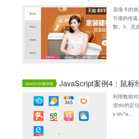
选项卡的效
引值的传递。
数。3、完
JavaScript案例4
JavaScript案例集
利用数组对
变div的
v id="a...